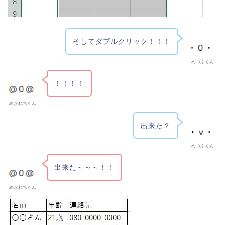
そしてダブルクリック！！！
めつぶくん
！！！！
めがねちゃん
出来た？
めつぶくん
出来た～～～！！
めがねちゃん