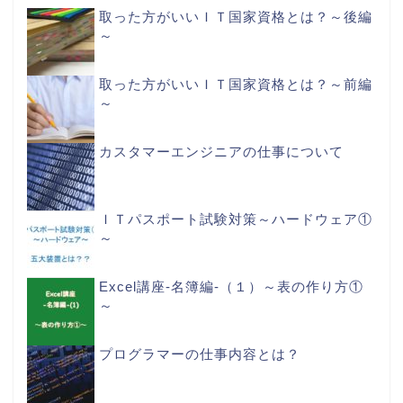
取った方がいいＩＴ国家資格とは？～後編
～
取った方がいいＩＴ国家資格とは？～前編
～
カスタマーエンジニアの仕事について
ＩＴパスポート試験対策～ハードウェア①
～
Excel講座-名簿編-（１）～表の作り方①
～
プログラマーの仕事内容とは？