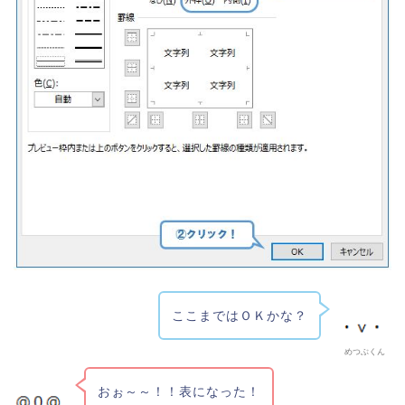
ここまではＯＫかな？
めつぶくん
おぉ～～！！表になった！