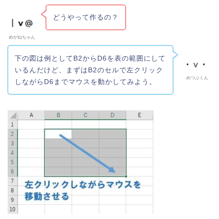
どうやって作るの？
めがねちゃん
下の図は例としてB2からD6を表の範囲にして
いるんだけど、まずはB2のセルで左クリック
めつぶくん
しながらD6までマウスを動かしてみよう。