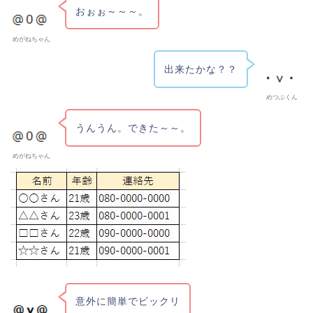
おぉぉ～～～。
めがねちゃん
出来たかな？？
めつぶくん
うんうん。できた～～。
めがねちゃん
意外に簡単でビックリ