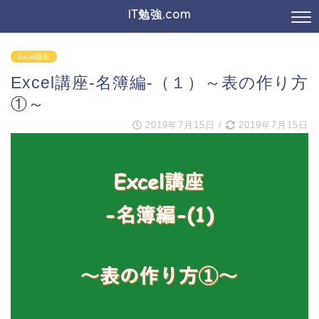
IT勉強.com
Excel講座
Excel講座-名簿編-（１）～表の作り方
①～
2019年7月15日
/
2019年7月15日