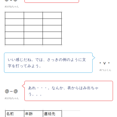
めがねちゃん
いい感じだね。では、さっきの例のように文
字を打ってみよう。
めつぶくん
あれ・・・。なんか、表からはみ出ちゃ
う。。。
めがねちゃん