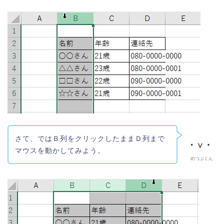
さて、ではＢ列をクリックしたままＤ列まで
マウスを動かしてみよう。
めつぶくん