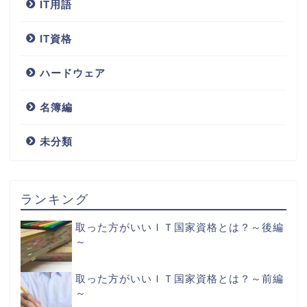
IT用語
IT資格
ハードウェア
名簿編
未分類
ランキング
取った方がいいＩＴ国家資格とは？～後編
～
取った方がいいＩＴ国家資格とは？～前編
～