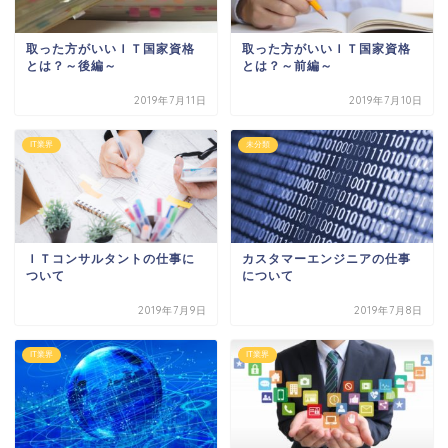
取った方がいいＩＴ国家資格
取った方がいいＩＴ国家資格
とは？～後編～
とは？～前編～
2019年7月11日
2019年7月10日
IT業界
未分類
ＩＴコンサルタントの仕事に
カスタマーエンジニアの仕事
ついて
について
2019年7月9日
2019年7月8日
IT業界
IT業界