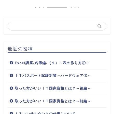
最近の投稿
Excel講座-名簿編-（１）～表の作り方①～
ＩＴパスポート試験対策～ハードウェア①～
取った方がいいＩＴ国家資格とは？～後編～
取った方がいいＩＴ国家資格とは？～前編～
ＩＴコンサルタントの仕事について