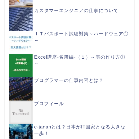
カスタマーエンジニアの仕事について
ＩＴパスポート試験対策～ハードウェア①
～
Excel講座-名簿編-（１）～表の作り方①
～
プログラマーの仕事内容とは？
プロフィール
e-jananとは？日本がIT国家となる大きな
一歩！