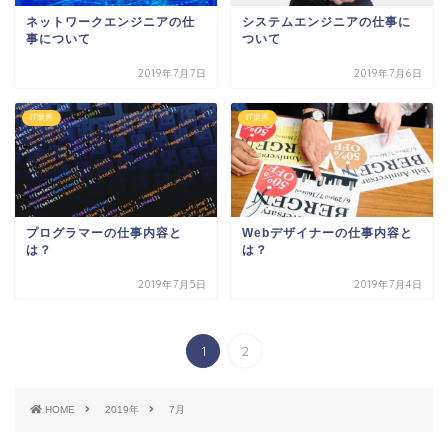
ネットワークエンジニアの仕
システムエンジニアの仕事に
事について
ついて
2019年7月7日
2019年7月6日
IT業界
IT業界
プログラマーの仕事内容と
Webデザイナーの仕事内容と
は？
は？
2019年7月5日
2019年7月4日
1
2
HOME
2019年
7月